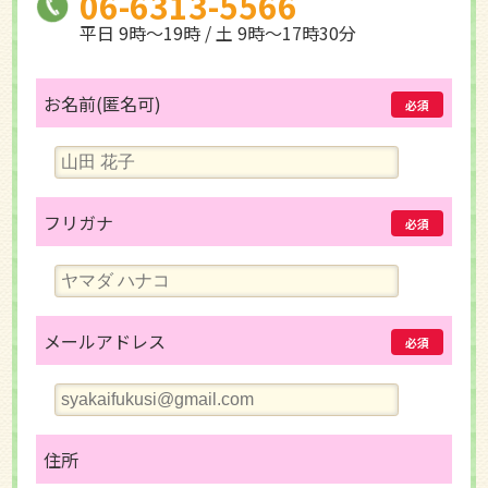
06-6313-5566
平日 9時～19時 / 土 9時～17時30分
お名前(匿名可)
必須
フリガナ
必須
メールアドレス
必須
住所