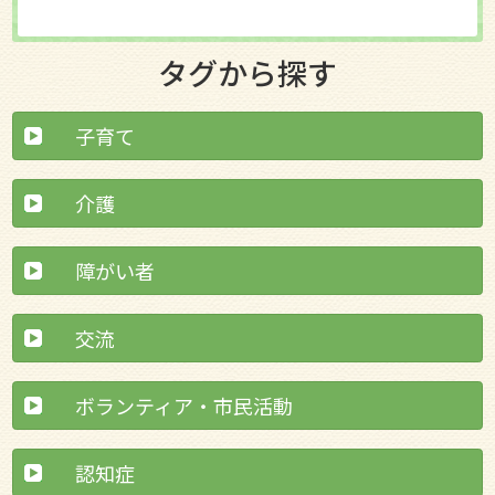
タグから探す
子育て
介護
障がい者
交流
ボランティア・市民活動
認知症