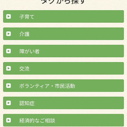
タグから探す
子育て
介護
障がい者
交流
ボランティア・市民活動
認知症
経済的なご相談