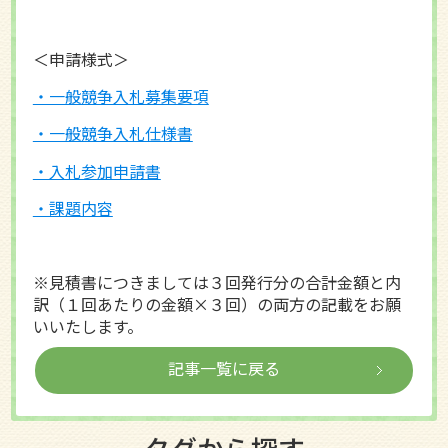
＜申請様式＞
・一般競争入札募集要項
・一般競争入札仕様書
・入札参加申請書
・課題内容
※見積書につきましては３回発行分の合計金額と内
訳（１回あたりの金額×３回）の両方の記載をお願
いいたします。
記事一覧に戻る