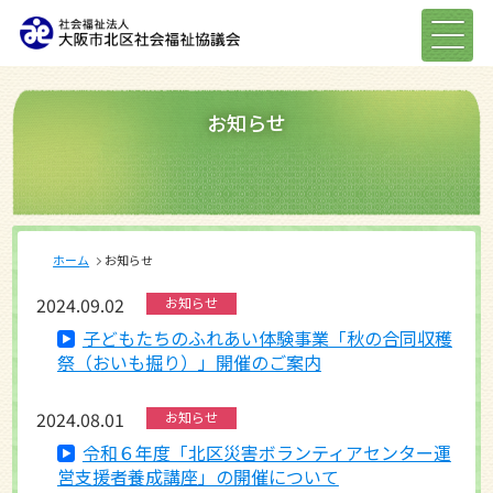
お知らせ
ホーム
お知らせ
2024.09.02
お知らせ
子どもたちのふれあい体験事業「秋の合同収穫
祭（おいも掘り）」開催のご案内
2024.08.01
お知らせ
令和６年度「北区災害ボランティアセンター運
営支援者養成講座」の開催について