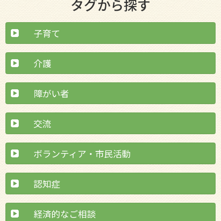
タグから探す
子育て
介護
障がい者
交流
ボランティア・市民活動
認知症
経済的なご相談