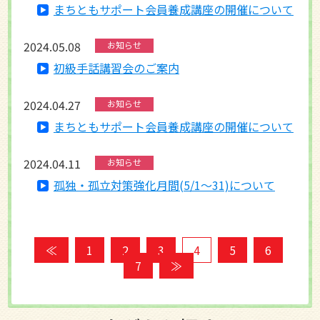
まちともサポート会員養成講座の開催について
2024.05.08
お知らせ
初級手話講習会のご案内
2024.04.27
お知らせ
まちともサポート会員養成講座の開催について
2024.04.11
お知らせ
孤独・孤立対策強化月間(5/1～31)について
≪
1
2
3
4
5
6
7
≫