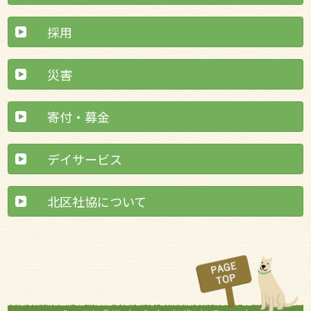
採用
災害
寄付・募金
デイサービス
北区社協について